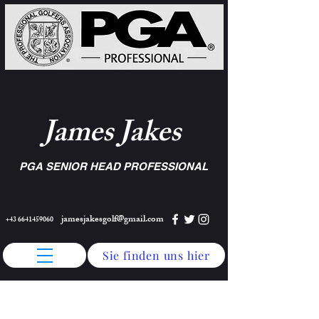
James Jakes
PGA SENIOR HEAD PROFESSIONAL
jamesjakesgolf@gmail.com
+43 6641459060
Sie finden uns hier