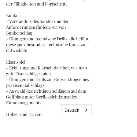
der Fähigkeiten und Fortschritte
Bunker:
- Verständnis des Sandes und der
Anforderungen für jede Art von
Bunkerschlag
- Übungen und technische Drills, die helfen,
diese ganz besondere technische Kunst zu
entwickeln
Eisenspiel:
- Erklärung und Klarheit darüber, wie man
gute Eisenschläge spielt
- Übungen und Drills zur Entwicklung eines
präzisen Ballschlags
- Auswahl des richtigen Schlägers auf dem
Golfplatz unter Berücksichtigung des
Kursmanagements
Deutsch
Hölzer und Driver:
- Klarheit über die technischen
Anforderungen an den Schwung, um ein
guter Driver zu sein